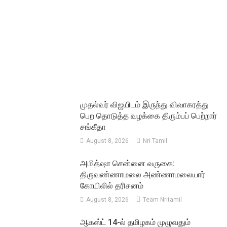
முதல்வர் விஜயிடம் இருந்து விவாகரத்து
பெற தொடுத்த வழக்கை திரும்பப் பெற்றார்
சங்கீதா
August 8, 2026
Nri Tamil
அமித்ஷா சென்னை வருகை:
திருவண்ணாமலை அண்ணாமலையார்
கோயிலில் தரிசனம்
August 8, 2026
Team Nritamil
ஆகஸ்ட் 14-ல் தமிழகம் முழுவதும்