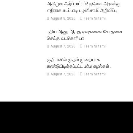
அதிமுக ஆர்ப்பாட்டம்! தவெக அரசுக்கு
எதிராக எடப்பாடி பழனிசாமி அறிவிப்பு
August 8, 2026
Team Nritamil
புதிய அணு ஆயுத ஏவுகணை சோதனை
செய்த வடகொரியா
August 7, 2026
Team Nritamil
சூரியனில் முதல் முறையாக
கண்டுபிடிக்கப்பட்ட மர்ம சுழல்கள்.
August 7, 2026
Team Nritamil