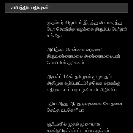
சமீபத்திய பதிவுகள்
முதல்வர் விஜயிடம் இருந்து விவாகரத்து
பெற தொடுத்த வழக்கை திரும்பப் பெற்றார்
சங்கீதா
அமித்ஷா சென்னை வருகை:
திருவண்ணாமலை அண்ணாமலையார்
கோயிலில் தரிசனம்
ஆகஸ்ட் 14-ல் தமிழகம் முழுவதும்
அதிமுக ஆர்ப்பாட்டம்! தவெக அரசுக்கு
எதிராக எடப்பாடி பழனிசாமி அறிவிப்பு
புதிய அணு ஆயுத ஏவுகணை சோதனை
செய்த வடகொரியா
சூரியனில் முதல் முறையாக
கண்டுபிடிக்கப்பட்ட மர்ம சுழல்கள்.