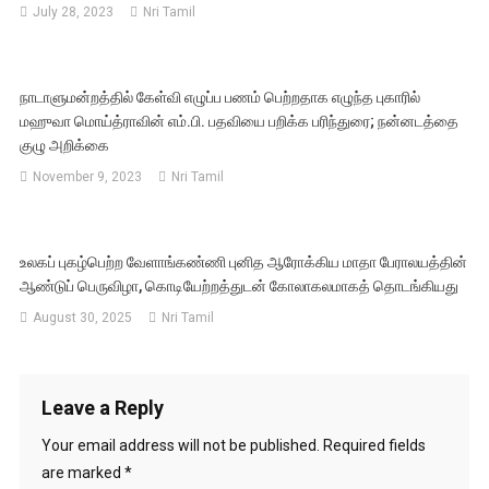
July 28, 2023
Nri Tamil
நாடாளுமன்றத்தில் கேள்வி எழுப்ப பணம் பெற்றதாக எழுந்த புகாரில்
மஹுவா மொய்த்ராவின் எம்.பி. பதவியை பறிக்க பரிந்துரை; நன்னடத்தை
குழு அறிக்கை
November 9, 2023
Nri Tamil
உலகப் புகழ்பெற்ற வேளாங்கண்ணி புனித ஆரோக்கிய மாதா பேராலயத்தின்
ஆண்டுப் பெருவிழா, கொடியேற்றத்துடன் கோலாகலமாகத் தொடங்கியது
August 30, 2025
Nri Tamil
Leave a Reply
Your email address will not be published.
Required fields
are marked
*