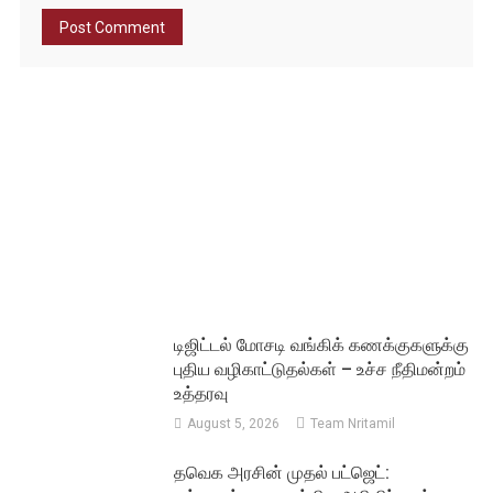
டிஜிட்டல் மோசடி வங்கிக் கணக்குகளுக்கு
புதிய வழிகாட்டுதல்கள் – உச்ச நீதிமன்றம்
உத்தரவு
August 5, 2026
Team Nritamil
தவெக அரசின் முதல் பட்ஜெட்: