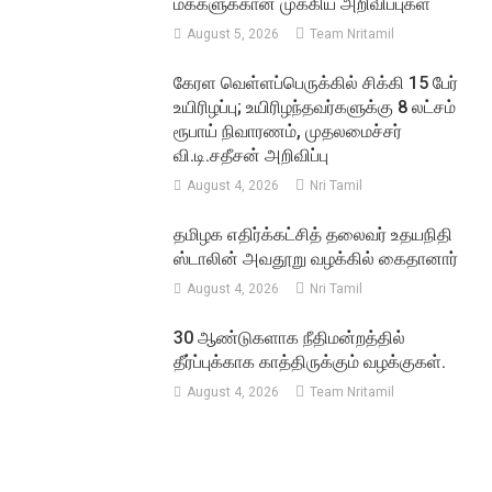
மக்களுக்கான முக்கிய அறிவிப்புகள்
August 5, 2026
Team Nritamil
கேரள வெள்ளப்பெருக்கில் சிக்கி 15 பேர்
உயிரிழப்பு; உயிரிழந்தவர்களுக்கு 8 லட்சம்
ரூபாய் நிவாரணம், முதலமைச்சர்
வி.டி.சதீசன் அறிவிப்பு
August 4, 2026
Nri Tamil
தமிழக எதிர்க்கட்சித் தலைவர் உதயநிதி
ஸ்டாலின் அவதூறு வழக்கில் கைதானார்
August 4, 2026
Nri Tamil
30 ஆண்டுகளாக நீதிமன்றத்தில்
தீர்ப்புக்காக காத்திருக்கும் வழக்குகள்.
August 4, 2026
Team Nritamil