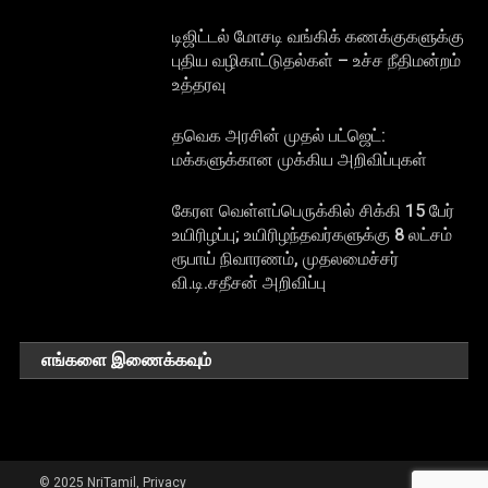
டிஜிட்டல் மோசடி வங்கிக் கணக்குகளுக்கு
புதிய வழிகாட்டுதல்கள் – உச்ச நீதிமன்றம்
உத்தரவு
தவெக அரசின் முதல் பட்ஜெட்:
மக்களுக்கான முக்கிய அறிவிப்புகள்
கேரள வெள்ளப்பெருக்கில் சிக்கி 15 பேர்
உயிரிழப்பு; உயிரிழந்தவர்களுக்கு 8 லட்சம்
ரூபாய் நிவாரணம், முதலமைச்சர்
வி.டி.சதீசன் அறிவிப்பு
எங்களை இணைக்கவும்
© 2025 NriTamil, Privacy