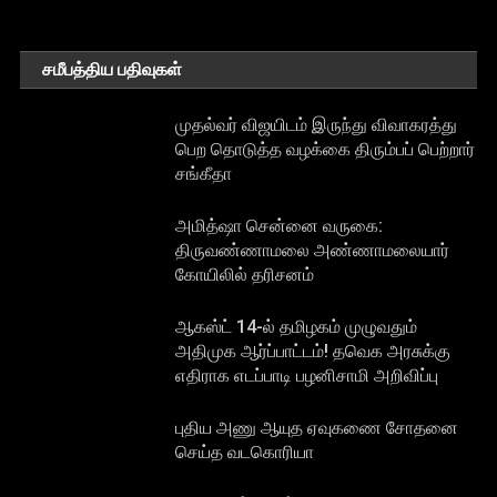
சமீபத்திய பதிவுகள்
முதல்வர் விஜயிடம் இருந்து விவாகரத்து
பெற தொடுத்த வழக்கை திரும்பப் பெற்றார்
சங்கீதா
அமித்ஷா சென்னை வருகை:
திருவண்ணாமலை அண்ணாமலையார்
கோயிலில் தரிசனம்
ஆகஸ்ட் 14-ல் தமிழகம் முழுவதும்
அதிமுக ஆர்ப்பாட்டம்! தவெக அரசுக்கு
எதிராக எடப்பாடி பழனிசாமி அறிவிப்பு
புதிய அணு ஆயுத ஏவுகணை சோதனை
செய்த வடகொரியா