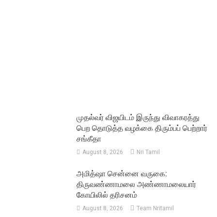
முதல்வர் விஜயிடம் இருந்து விவாகரத்து
பெற தொடுத்த வழக்கை திரும்பப் பெற்றார்
சங்கீதா
August 8, 2026
Nri Tamil
அமித்ஷா சென்னை வருகை:
திருவண்ணாமலை அண்ணாமலையார்
கோயிலில் தரிசனம்
August 8, 2026
Team Nritamil