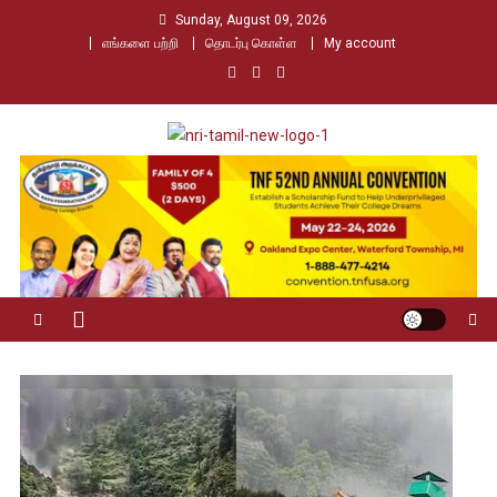
Skip
Sunday, August 09, 2026
to
எங்களை பற்றி
தொடர்பு கொள்ள
My account
content
Nri Tamil
உலக தமிழர்களின் உரத்த குரல்