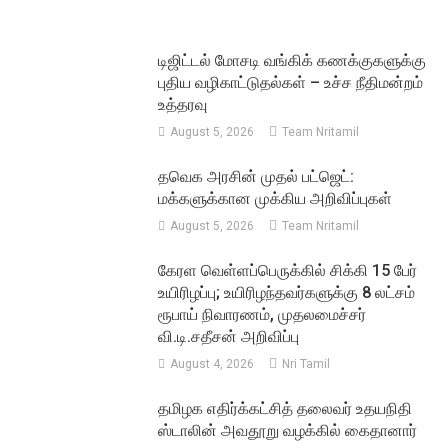
டிஜிட்டல் மோசடி வங்கிக் கணக்குகளுக்கு
புதிய வழிகாட்டுதல்கள் – உச்ச நீதிமன்றம்
உத்தரவு
August 5, 2026
Team Nritamil
தவெக அரசின் முதல் பட்ஜெட்:
மக்களுக்கான முக்கிய அறிவிப்புகள்
August 5, 2026
Team Nritamil
கேரள வெள்ளப்பெருக்கில் சிக்கி 15 பேர்
உயிரிழப்பு; உயிரிழந்தவர்களுக்கு 8 லட்சம்
ரூபாய் நிவாரணம், முதலமைச்சர்
வி.டி.சதீசன் அறிவிப்பு
August 4, 2026
Nri Tamil
தமிழக எதிர்க்கட்சித் தலைவர் உதயநிதி
ஸ்டாலின் அவதூறு வழக்கில் கைதானார்