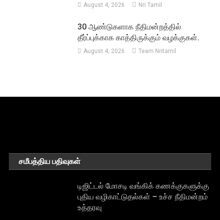
August 4, 2026
Nri Tamil
30 ஆண்டுகளாக நீதிமன்றத்தில்
தீர்ப்புக்காக காத்திருக்கும் வழக்குகள்.
August 4, 2026
Team Nritamil
சமீபத்திய பதிவுகள்
டிஜிட்டல் மோசடி வங்கிக் கணக்குகளுக்கு
புதிய வழிகாட்டுதல்கள் – உச்ச நீதிமன்றம்
உத்தரவு