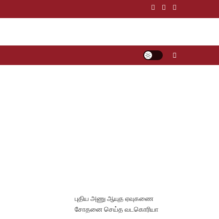
புதிய அணு ஆயுத ஏவுகணை
சோதனை செய்த வடகொரியா