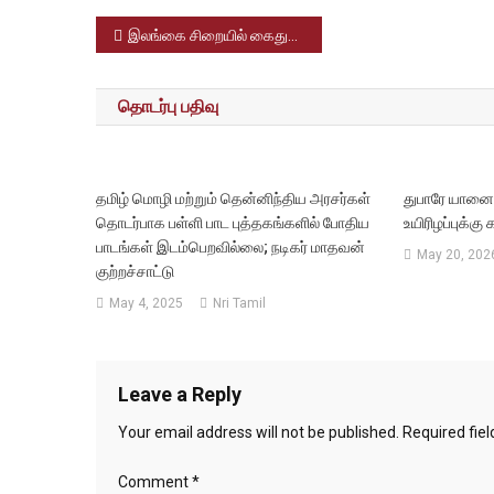
Post
இலங்கை சிறையில் கைதுகளுக்கு இடையே ஏற்பட்ட கலவரம்; 25பேர் பலி
navigation
தொடர்பு பதிவு
தமிழ் மொழி மற்றும் தென்னிந்திய அரசர்கள்
துபாரே யானை
தொடர்பாக பள்ளி பாட புத்தகங்களில் போதிய
உயிரிழப்புக்க
பாடங்கள் இடம்பெறவில்லை; நடிகர் மாதவன்
May 20, 202
குற்றச்சாட்டு
May 4, 2025
Nri Tamil
Leave a Reply
Your email address will not be published.
Required fie
Comment
*