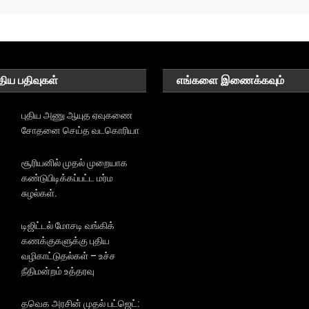
திய பதிவுகள்
எங்களை இணைக்கவும்
புதிய அணு ஆயுத ஏவுகணை
சோதனை செய்த வடகொரியா
சூரியனில் முதல் முறையாக
கண்டுபிடிக்கப்பட்ட மர்ம
சுழல்கள்.
டிஜிட்டல் மோசடி வங்கிக்
கணக்குகளுக்கு புதிய
வழிகாட்டுதல்கள் – உச்ச
நீதிமன்றம் உத்தரவு
தவெக அரசின் முதல் பட்ஜெட்: