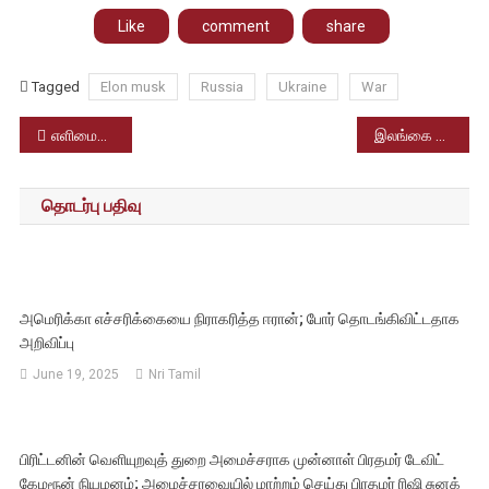
Like
comment
share
Tagged
Elon musk
Russia
Ukraine
War
Post
எளிமையாக நடந்து முடிந்த ஏ.ஆர்.ரஹ்மான் மகள் திருமணம்
இலங்கை அதிபர் இராஜினாமா
navigation
தொடர்பு பதிவு
அமெரிக்கா எச்சரிக்கையை நிராகரித்த ஈரான்; போர் தொடங்கிவிட்டதாக
அறிவிப்பு
June 19, 2025
Nri Tamil
பிரிட்டனின் வெளியுறவுத் துறை அமைச்சராக முன்னாள் பிரதமர் டேவிட்
கேமரூன் நியமனம்; அமைச்சரவையில் மாற்றம் செய்து பிரதமர் ரிஷி சுனக்