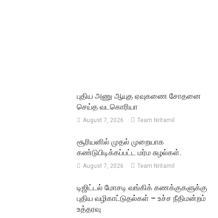
புதிய அணு ஆயுத ஏவுகணை சோதனை
செய்த வடகொரியா
August 7, 2026
Team Nritamil
சூரியனில் முதல் முறையாக
கண்டுபிடிக்கப்பட்ட மர்ம சுழல்கள்.
August 7, 2026
Team Nritamil
டிஜிட்டல் மோசடி வங்கிக் கணக்குகளுக்கு
புதிய வழிகாட்டுதல்கள் – உச்ச நீதிமன்றம்
உத்தரவு