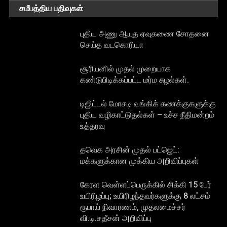
சமீபத்திய பதிவுகள்
புதிய அணு ஆயுத ஏவுகணை சோதனை
செய்த வடகொரியா
சூரியனில் முதல் முறையாக
கண்டுபிடிக்கப்பட்ட மர்ம சுழல்கள்.
டிஜிட்டல் மோசடி வங்கிக் கணக்குகளுக்கு
புதிய வழிகாட்டுதல்கள் – உச்ச நீதிமன்றம்
உத்தரவு
தவெக அரசின் முதல் பட்ஜெட்:
மக்களுக்கான முக்கிய அறிவிப்புகள்
கேரள வெள்ளப்பெருக்கில் சிக்கி 15 பேர்
உயிரிழப்பு; உயிரிழந்தவர்களுக்கு 8 லட்சம்
ரூபாய் நிவாரணம், முதலமைச்சர்
வி.டி.சதீசன் அறிவிப்பு