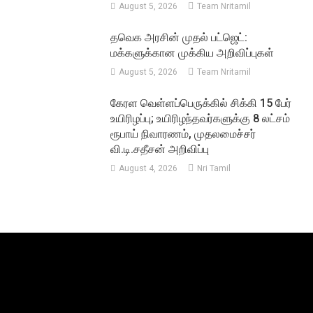
August 5, 2026
Team Nritamil
தவெக அரசின் முதல் பட்ஜெட்:
மக்களுக்கான முக்கிய அறிவிப்புகள்
August 5, 2026
Team Nritamil
கேரள வெள்ளப்பெருக்கில் சிக்கி 15 பேர்
உயிரிழப்பு; உயிரிழந்தவர்களுக்கு 8 லட்சம்
ரூபாய் நிவாரணம், முதலமைச்சர்
வி.டி.சதீசன் அறிவிப்பு
August 4, 2026
Nri Tamil