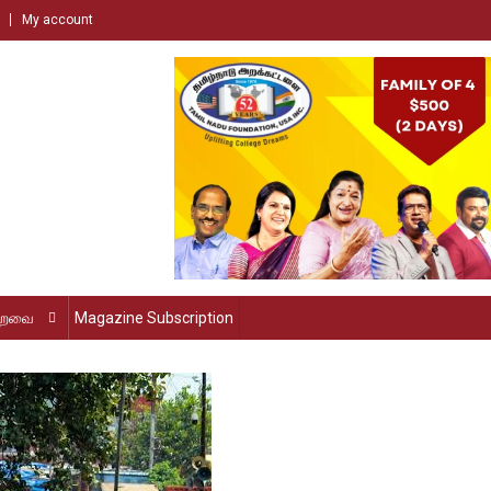
My account
்றவை
Magazine Subscription