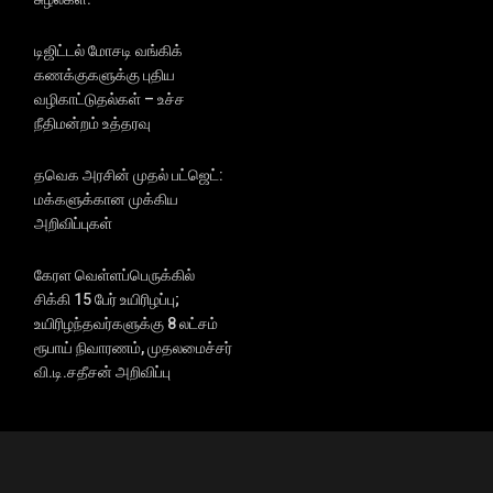
டிஜிட்டல் மோசடி வங்கிக்
கணக்குகளுக்கு புதிய
வழிகாட்டுதல்கள் – உச்ச
நீதிமன்றம் உத்தரவு
தவெக அரசின் முதல் பட்ஜெட்:
மக்களுக்கான முக்கிய
அறிவிப்புகள்
கேரள வெள்ளப்பெருக்கில்
சிக்கி 15 பேர் உயிரிழப்பு;
உயிரிழந்தவர்களுக்கு 8 லட்சம்
ரூபாய் நிவாரணம், முதலமைச்சர்
வி.டி.சதீசன் அறிவிப்பு