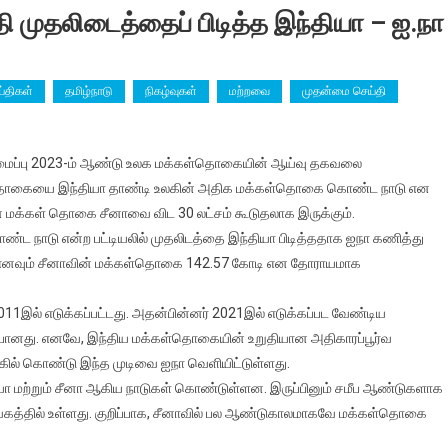
 முதலிடைத்தைப் பிடித்த இந்தியா – ஐ.நா
்திகள்
தமிழ்நாடு
நிகழ்வுகள்
மற்றவை
முதன்மை செய்தி
அமைப்பு 2023-ம் ஆண்டு உலக மக்கள்தொகையின் ஆய்வு தகவலை
ல்
்கள்தொகையை இந்தியா தாண்டி உலகின் அதிக மக்கள்தொகை கொண்ட நாடு என
ின் மக்கள் தொகை சீனாவை விட 30 லட்சம் கூடுதலாக இருக்கும்.
 நாடு என்ற பட்டியலில் முதலிடத்தை இந்தியா பிடித்ததாக ஐநா கணித்து
்தைப்
டி எனவும் சீனாவின் மக்கள்தொகை 142.57 கோடி என தோராயமாக
ல் எடுக்கப்பட்டது. அதன்பின்னர் 2021இல் எடுக்கப்பட வேண்டிய
ோனது. எனவே, இந்திய மக்கள்தொகையின் உறுதியான அதிகாரப்பூர்வ
ல் கொண்டு இந்த முடிவை ஐநா வெளியிட்டுள்ளது.
ா மற்றும் சீனா ஆகிய நாடுகள் கொண்டுள்ளன. இருப்பினும் சமீப ஆண்டுகளாக
கத்தில் உள்ளது. குறிப்பாக, சீனாவில் பல ஆண்டுகாலமாகவே மக்கள்தொகை