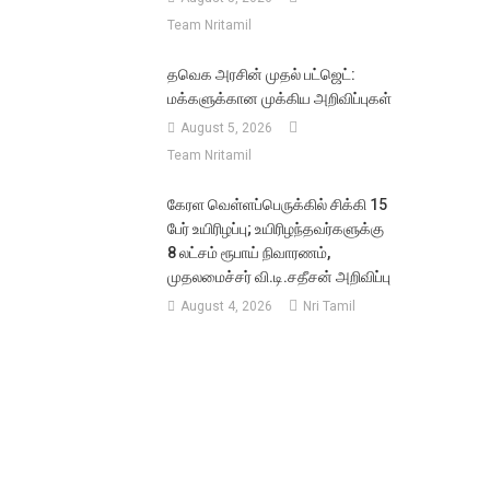
Team Nritamil
தவெக அரசின் முதல் பட்ஜெட்:
மக்களுக்கான முக்கிய அறிவிப்புகள்
August 5, 2026
Team Nritamil
கேரள வெள்ளப்பெருக்கில் சிக்கி 15
பேர் உயிரிழப்பு; உயிரிழந்தவர்களுக்கு
8 லட்சம் ரூபாய் நிவாரணம்,
முதலமைச்சர் வி.டி.சதீசன் அறிவிப்பு
August 4, 2026
Nri Tamil