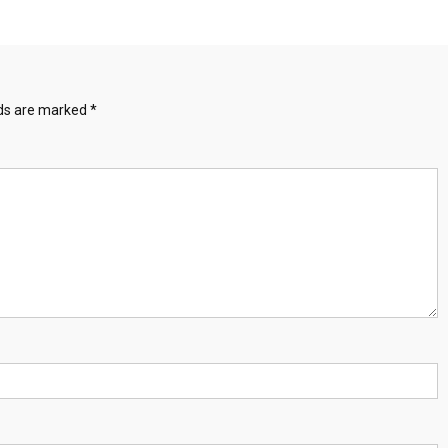
lds are marked
*