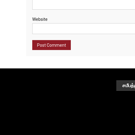
Website
சமீபத்