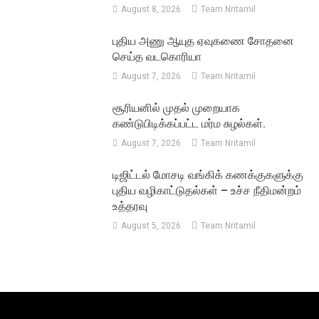
August 8, 2026
Team Nritamil
புதிய அணு ஆயுத ஏவுகணை சோதனை
செய்த வடகொரியா
August 7, 2026
Team Nritamil
சூரியனில் முதல் முறையாக
கண்டுபிடிக்கப்பட்ட மர்ம சுழல்கள்.
August 7, 2026
Team Nritamil
டிஜிட்டல் மோசடி வங்கிக் கணக்குகளுக்கு
புதிய வழிகாட்டுதல்கள் – உச்ச நீதிமன்றம்
உத்தரவு
August 5, 2026
Team Nritamil