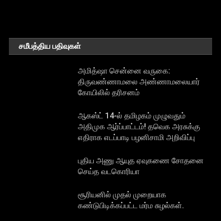
சமீபத்திய பதிவுகள்
அமித்ஷா சென்னை வருகை:
திருவண்ணாமலை அண்ணாமலையார்
கோயிலில் தரிசனம்
ஆகஸ்ட் 14-ல் தமிழகம் முழுவதும்
அதிமுக ஆர்ப்பாட்டம்! தவெக அரசுக்கு
எதிராக எடப்பாடி பழனிசாமி அறிவிப்பு
புதிய அணு ஆயுத ஏவுகணை சோதனை
செய்த வடகொரியா
சூரியனில் முதல் முறையாக
கண்டுபிடிக்கப்பட்ட மர்ம சுழல்கள்.