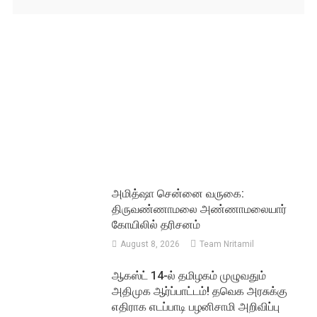
அமித்ஷா சென்னை வருகை:
திருவண்ணாமலை அண்ணாமலையார்
கோயிலில் தரிசனம்
August 8, 2026
Team Nritamil
ஆகஸ்ட் 14-ல் தமிழகம் முழுவதும்
அதிமுக ஆர்ப்பாட்டம்! தவெக அரசுக்கு
எதிராக எடப்பாடி பழனிசாமி அறிவிப்பு