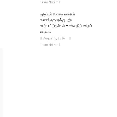
Team Nritamil
டிஜிட்டல் மோசடி வங்கிக்
கணக்குகளுக்கு புதிய
வழிகாட்டுதல்கள் – உச்ச நீதிமன்றம்
உத்தரவு
August 5, 2026
Team Nritamil