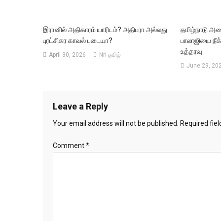
இரானில் அதிகாரம் யாரிடம்? அதிபரா அல்லது
தமிழ்நாடு அம
புரட்சிகர காவல் படையா?
பாலாஜியை நீக்
உத்தரவு
April 30, 2026
Nri தமிழ்
June 29, 20
Leave a Reply
Your email address will not be published.
Required fie
Comment
*