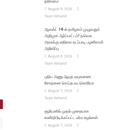
தரிசனம்
August 8, 2026
Team Nritamil
ஆகஸ்ட் 14-ல் தமிழகம் முழுவதும்
அதிமுக ஆர்ப்பாட்டம்! தவெக
அரசுக்கு எதிராக எடப்பாடி பழனிசாமி
அறிவிப்பு
August 8, 2026
Team Nritamil
புதிய அணு ஆயுத ஏவுகணை
சோதனை செய்த வடகொரியா
August 7, 2026
Team Nritamil
சூரியனில் முதல் முறையாக
கண்டுபிடிக்கப்பட்ட மர்ம சுழல்கள்.
August 7, 2026