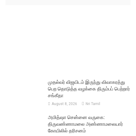
முதல்வர் விஜயிடம் இருந்து விவாகரத்து
பெற தொடுத்த வழக்கை திரும்பப் பெற்றார்
சங்கீதா
August 8, 2026
Nri Tamil
அமித்ஷா சென்னை வருகை:
திருவண்ணாமலை அண்ணாமலையார்
கோயிலில் தரிசனம்