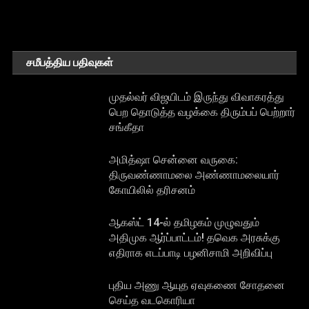
சமீபத்திய பதிவுகள்
முதல்வர் விஜயிடம் இருந்து விவாகரத்து
பெற தொடுத்த வழக்கை திரும்பப் பெற்றார்
சங்கீதா
அமித்ஷா சென்னை வருகை:
திருவண்ணாமலை அண்ணாமலையார்
கோயிலில் தரிசனம்
ஆகஸ்ட் 14-ல் தமிழகம் முழுவதும்
அதிமுக ஆர்ப்பாட்டம்! தவெக அரசுக்கு
எதிராக எடப்பாடி பழனிசாமி அறிவிப்பு
புதிய அணு ஆயுத ஏவுகணை சோதனை
செய்த வடகொரியா