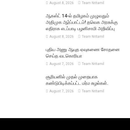
August 8, 2026
Team Nritamil
ஆகஸ்ட் 14-ல் தமிழகம் முழுவதும்
அதிமுக ஆர்ப்பாட்டம்! தவெக அரசுக்கு
எதிராக எடப்பாடி பழனிசாமி அறிவிப்பு
August 8, 2026
Team Nritamil
புதிய அணு ஆயுத ஏவுகணை சோதனை
செய்த வடகொரியா
August 7, 2026
Team Nritamil
சூரியனில் முதல் முறையாக
கண்டுபிடிக்கப்பட்ட மர்ம சுழல்கள்.
August 7, 2026
Team Nritamil