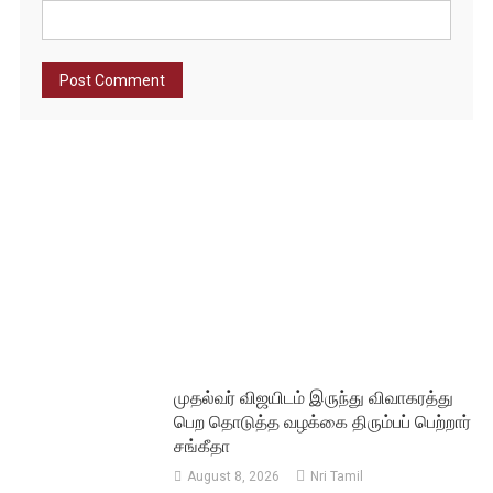
முதல்வர் விஜயிடம் இருந்து விவாகரத்து
பெற தொடுத்த வழக்கை திரும்பப் பெற்றார்
சங்கீதா
August 8, 2026
Nri Tamil