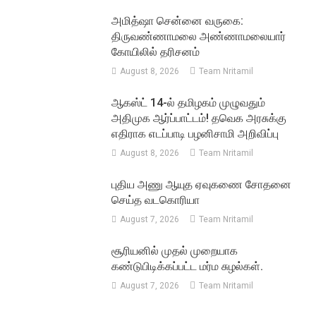
அமித்ஷா சென்னை வருகை:
திருவண்ணாமலை அண்ணாமலையார்
கோயிலில் தரிசனம்
August 8, 2026
Team Nritamil
ஆகஸ்ட் 14-ல் தமிழகம் முழுவதும்
அதிமுக ஆர்ப்பாட்டம்! தவெக அரசுக்கு
எதிராக எடப்பாடி பழனிசாமி அறிவிப்பு
August 8, 2026
Team Nritamil
புதிய அணு ஆயுத ஏவுகணை சோதனை
செய்த வடகொரியா
August 7, 2026
Team Nritamil
சூரியனில் முதல் முறையாக
கண்டுபிடிக்கப்பட்ட மர்ம சுழல்கள்.
August 7, 2026
Team Nritamil