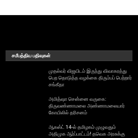
சமீபத்திய பதிவுகள்
முதல்வர் விஜயிடம் இருந்து விவாகரத்து
பெற தொடுத்த வழக்கை திரும்பப் பெற்றார்
சங்கீதா
அமித்ஷா சென்னை வருகை:
திருவண்ணாமலை அண்ணாமலையார்
கோயிலில் தரிசனம்
ஆகஸ்ட் 14-ல் தமிழகம் முழுவதும்
அதிமுக ஆர்ப்பாட்டம்! தவெக அரசுக்கு