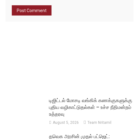
டிஜிட்டல் மோசடி வங்கிக் கணக்குகளுக்கு
புதிய வழிகாட்டுதல்கள் – உச்ச நீதிமன்றம்
உத்தரவு
August 5, 2026
Team Nritamil
தவெக அரசின் முதல் பட்ஜெட்: