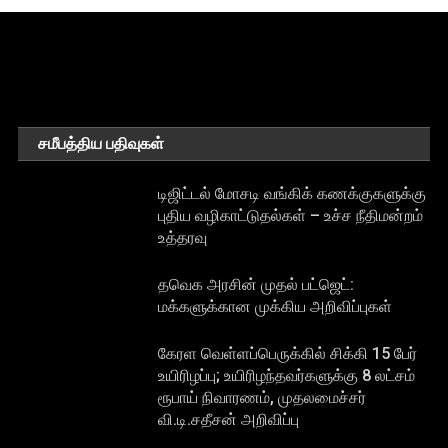
சமீபத்திய பதிவுகள்
டிஜிட்டல் மோசடி வங்கிக் கணக்குகளுக்கு
புதிய வழிகாட்டுதல்கள் – உச்ச நீதிமன்றம்
உத்தரவு
தவெக அரசின் முதல் பட்ஜெட்:
மக்களுக்கான முக்கிய அறிவிப்புகள்
கேரள வெள்ளப்பெருக்கில் சிக்கி 15 பேர்
உயிரிழப்பு; உயிரிழந்தவர்களுக்கு 8 லட்சம்
ரூபாய் நிவாரணம், முதலமைச்சர்
வி.டி.சதீசன் அறிவிப்பு