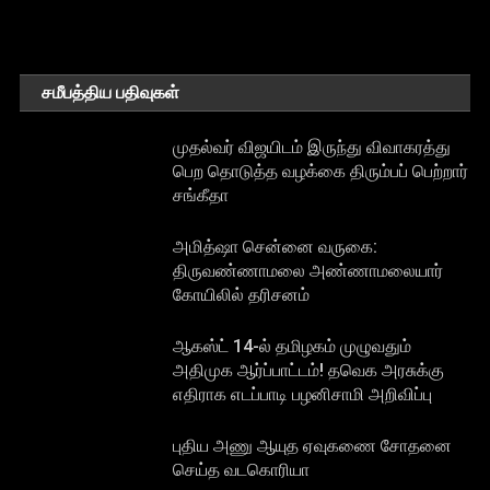
சமீபத்திய பதிவுகள்
முதல்வர் விஜயிடம் இருந்து விவாகரத்து
பெற தொடுத்த வழக்கை திரும்பப் பெற்றார்
சங்கீதா
அமித்ஷா சென்னை வருகை:
திருவண்ணாமலை அண்ணாமலையார்
கோயிலில் தரிசனம்
ஆகஸ்ட் 14-ல் தமிழகம் முழுவதும்
அதிமுக ஆர்ப்பாட்டம்! தவெக அரசுக்கு
எதிராக எடப்பாடி பழனிசாமி அறிவிப்பு
புதிய அணு ஆயுத ஏவுகணை சோதனை
செய்த வடகொரியா