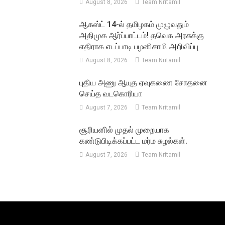
August 8, 2026
Team Nritamil
ஆகஸ்ட் 14-ல் தமிழகம் முழுவதும்
அதிமுக ஆர்ப்பாட்டம்! தவெக அரசுக்கு
எதிராக எடப்பாடி பழனிசாமி அறிவிப்பு
August 8, 2026
Team Nritamil
புதிய அணு ஆயுத ஏவுகணை சோதனை
செய்த வடகொரியா
August 7, 2026
Team Nritamil
சூரியனில் முதல் முறையாக
கண்டுபிடிக்கப்பட்ட மர்ம சுழல்கள்.
August 7, 2026
Team Nritamil