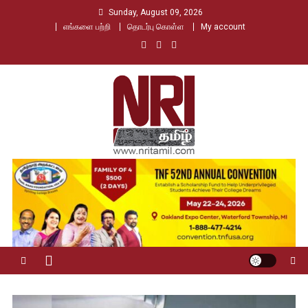
Skip
Sunday, August 09, 2026
to
எங்களை பற்றி
தொடர்பு கொள்ள
My account
content
Nri Tamil
உலக தமிழர்களின் உரத்த குரல்