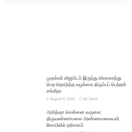
முதல்வர் விஜயிடம் இருந்து விவாகரத்து
பெற தொடுத்த வழக்கை திரும்பப் பெற்றார்
சங்கீதா
August 8, 2026
Nri Tamil
அமித்ஷா சென்னை வருகை:
திருவண்ணாமலை அண்ணாமலையார்
கோயிலில் தரிசனம்