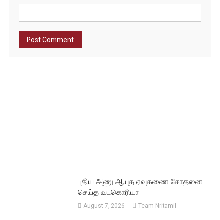
புதிய அணு ஆயுத ஏவுகணை சோதனை
செய்த வடகொரியா
August 7, 2026
Team Nritamil