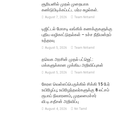
சூரியனில் முதல் முறையாக
கண்டுபிடிக்கப்பட்ட மர்ம சுழல்கள்.
August 7, 2026
Team Nritamil
டிஜிட்டல் மோசடி வங்கிக் கணக்குகளுக்கு
புதிய வழிகாட்டுதல்கள் – உச்ச நீதிமன்றம்
உத்தரவு
August 5, 2026
Team Nritamil
தவெக அரசின் முதல் பட்ஜெட்:
மக்களுக்கான முக்கிய அறிவிப்புகள்
August 5, 2026
Team Nritamil
கேரள வெள்ளப்பெருக்கில் சிக்கி 15 பேர்
உயிரிழப்பு; உயிரிழந்தவர்களுக்கு 8 லட்சம்
ரூபாய் நிவாரணம், முதலமைச்சர்
வி.டி.சதீசன் அறிவிப்பு
August 4, 2026
Nri Tamil