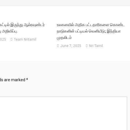
ெட்டில் இருந்து ஆல்ரவுண்டர்
உலகளவில் அதிக பட்டதாரிகளை கொண்ட
 அறிவிப்பு.
நாடுகளின் பட்டியல் வெளியீடு; இந்தியா
முதலிடம்
2025
Team Nritamil
June 7, 2025
Nri Tamil
lds are marked
*