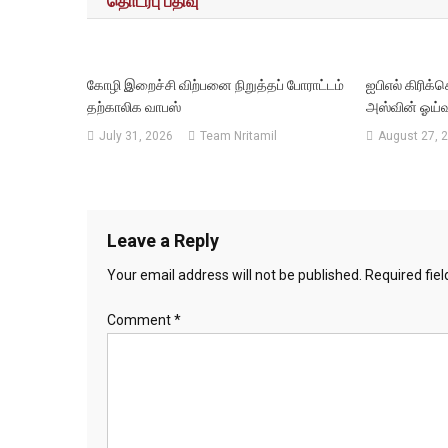
தொடர்பு பதிவு
கோழி இறைச்சி விற்பனை நிறுத்தப் போராட்டம்
ஐபிஎல் கிரிக்க
தற்காலிக வாபஸ்
அஸ்வின் ஓய்வு
July 31, 2026
Team Nritamil
August 27, 
Leave a Reply
Your email address will not be published.
Required fie
Comment
*