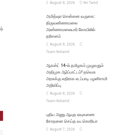
August 8, 2026
Nri Tamil
அமித்ஷா சென்னை வருகை:
திருவண்ணாமலை
ஷ்
அண்ணாமலையார் கோயிலில்
தரிசனம்
August 8, 2026
Team Nritamil
ஆகஸ்ட் 14-ல் தமிழகம் முழுவதும்
அதிமுக ஆர்ப்பாட்டம்! தவெக
அரசுக்கு எதிராக எடப்பாடி பழனிசாமி
அறிவிப்பு
August 8, 2026
Team Nritamil
புதிய அணு ஆயுத ஏவுகணை
சோதனை செய்த வடகொரியா
August 7, 2026