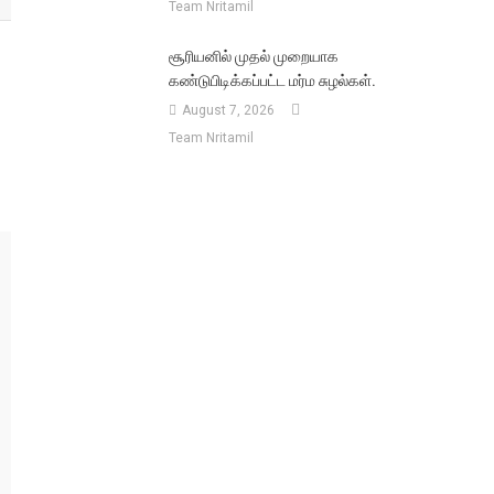
Team Nritamil
சூரியனில் முதல் முறையாக
கண்டுபிடிக்கப்பட்ட மர்ம சுழல்கள்.
August 7, 2026
Team Nritamil