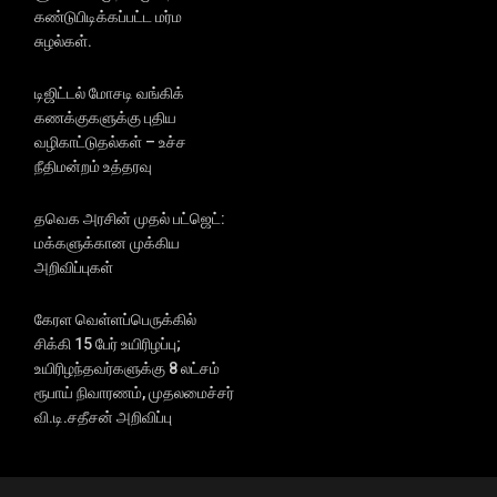
கண்டுபிடிக்கப்பட்ட மர்ம
சுழல்கள்.
டிஜிட்டல் மோசடி வங்கிக்
கணக்குகளுக்கு புதிய
வழிகாட்டுதல்கள் – உச்ச
நீதிமன்றம் உத்தரவு
தவெக அரசின் முதல் பட்ஜெட்:
மக்களுக்கான முக்கிய
அறிவிப்புகள்
கேரள வெள்ளப்பெருக்கில்
சிக்கி 15 பேர் உயிரிழப்பு;
உயிரிழந்தவர்களுக்கு 8 லட்சம்
ரூபாய் நிவாரணம், முதலமைச்சர்
வி.டி.சதீசன் அறிவிப்பு