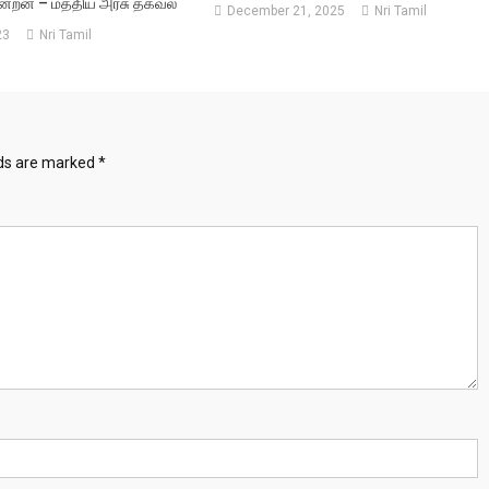
கின்றன – மத்திய அரசு தகவல்
December 21, 2025
Nri Tamil
23
Nri Tamil
lds are marked
*