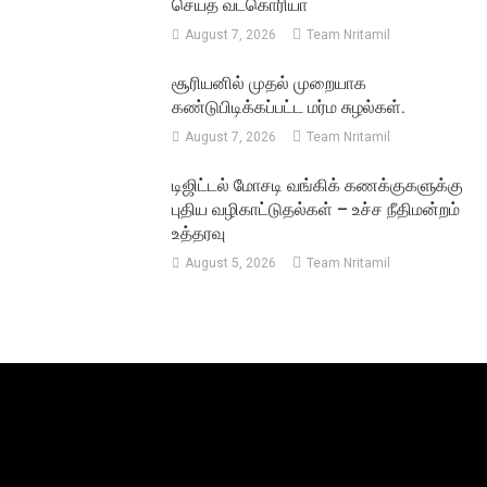
செய்த வடகொரியா
August 7, 2026
Team Nritamil
சூரியனில் முதல் முறையாக
கண்டுபிடிக்கப்பட்ட மர்ம சுழல்கள்.
August 7, 2026
Team Nritamil
டிஜிட்டல் மோசடி வங்கிக் கணக்குகளுக்கு
புதிய வழிகாட்டுதல்கள் – உச்ச நீதிமன்றம்
உத்தரவு
August 5, 2026
Team Nritamil