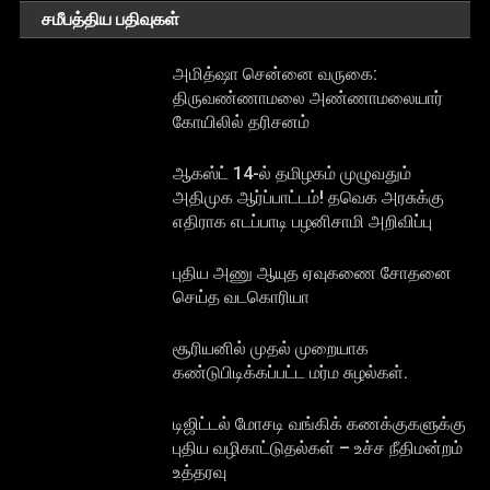
சமீபத்திய பதிவுகள்
அமித்ஷா சென்னை வருகை:
திருவண்ணாமலை அண்ணாமலையார்
கோயிலில் தரிசனம்
ஆகஸ்ட் 14-ல் தமிழகம் முழுவதும்
அதிமுக ஆர்ப்பாட்டம்! தவெக அரசுக்கு
எதிராக எடப்பாடி பழனிசாமி அறிவிப்பு
புதிய அணு ஆயுத ஏவுகணை சோதனை
செய்த வடகொரியா
சூரியனில் முதல் முறையாக
கண்டுபிடிக்கப்பட்ட மர்ம சுழல்கள்.
டிஜிட்டல் மோசடி வங்கிக் கணக்குகளுக்கு
புதிய வழிகாட்டுதல்கள் – உச்ச நீதிமன்றம்
உத்தரவு