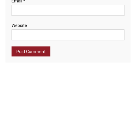
Email
*
Website