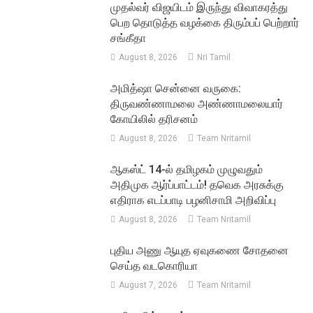
முதல்வர் விஜயிடம் இருந்து விவாகரத்து
பெற தொடுத்த வழக்கை திரும்பப் பெற்றார்
சங்கீதா
August 8, 2026
Nri Tamil
அமித்ஷா சென்னை வருகை:
திருவண்ணாமலை அண்ணாமலையார்
கோயிலில் தரிசனம்
August 8, 2026
Team Nritamil
ஆகஸ்ட் 14-ல் தமிழகம் முழுவதும்
அதிமுக ஆர்ப்பாட்டம்! தவெக அரசுக்கு
எதிராக எடப்பாடி பழனிசாமி அறிவிப்பு
August 8, 2026
Team Nritamil
புதிய அணு ஆயுத ஏவுகணை சோதனை
செய்த வடகொரியா
August 7, 2026
Team Nritamil