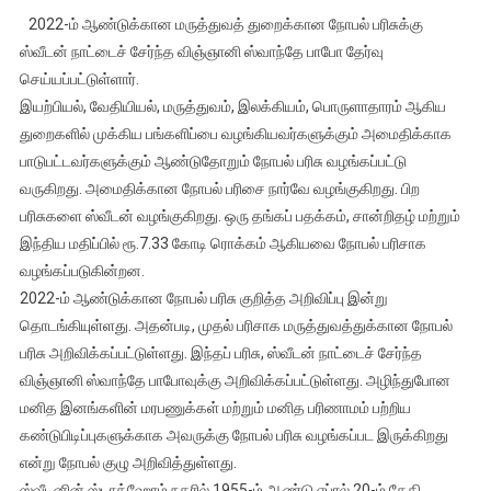
2022ம்
2022-ம் ஆண்டுக்கான மருத்துவத் துறைக்கான நோபல் பரிசுக்கு
ஆண்டின்
ஸ்வீடன் நாட்டைச் சேர்ந்த விஞ்ஞானி ஸ்வாந்தே பாபோ தேர்வு
மருவத்திற்கான
செய்யப்பட்டுள்ளார்.
நோபல்
இயற்பியல், வேதியியல், மருத்துவம், இலக்கியம், பொருளாதாரம் ஆகிய
பரிசு
அறிவிப்பு
துறைகளில் முக்கிய பங்களிப்பை வழங்கியவர்களுக்கும் அமைதிக்காக
பாடுபட்டவர்களுக்கும் ஆண்டுதோறும் நோபல் பரிசு வழங்கப்பட்டு
வருகிறது. அமைதிக்கான நோபல் பரிசை நார்வே வழங்குகிறது. பிற
பரிசுகளை ஸ்வீடன் வழங்குகிறது. ஒரு தங்கப் பதக்கம், சான்றிதழ் மற்றும்
இந்திய மதிப்பில் ரூ.7.33 கோடி ரொக்கம் ஆகியவை நோபல் பரிசாக
வழங்கப்படுகின்றன.
2022-ம் ஆண்டுக்கான நோபல் பரிசு குறித்த அறிவிப்பு இன்று
தொடங்கியுள்ளது. அதன்படி, முதல் பரிசாக மருத்துவத்துக்கான நோபல்
பரிசு அறிவிக்கப்பட்டுள்ளது. இந்தப் பரிசு, ஸ்வீடன் நாட்டைச் சேர்ந்த
விஞ்ஞானி ஸ்வாந்தே பாபோவுக்கு அறிவிக்கப்பட்டுள்ளது. அழிந்துபோன
மனித இனங்களின் மரபணுக்கள் மற்றும் மனித பரிணாமம் பற்றிய
கண்டுபிடிப்புகளுக்காக அவருக்கு நோபல் பரிசு வழங்கப்பட இருக்கிறது
என்று நோபல் குழு அறிவித்துள்ளது.
ஸ்வீடனின் ஸ்டாக்ஹோம் நகரில் 1955-ம் ஆண்டு ஏப்ரல் 20-ம் தேதி