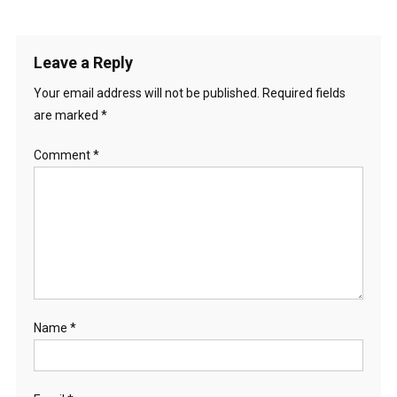
Leave a Reply
Your email address will not be published.
Required fields
are marked
*
Comment
*
Name
*