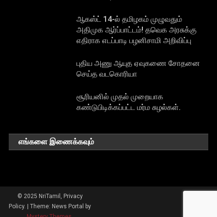
ஆகஸ்ட் 14-ல் தமிழகம் முழுவதும்
அதிமுக ஆர்ப்பாட்டம்! தவெக அரசுக்கு
எதிராக எடப்பாடி பழனிசாமி அறிவிப்பு
புதிய அணு ஆயுத ஏவுகணை சோதனை
செய்த வடகொரியா
சூரியனில் முதல் முறையாக
கண்டுபிடிக்கப்பட்ட மர்ம சுழல்கள்.
எங்களை இணைக்கவும்
© 2025 NriTamil, Privacy
Policy.
|
Theme: News Portal by
Mystery Themes
.