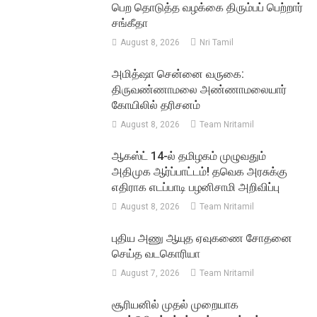
பெற தொடுத்த வழக்கை திரும்பப் பெற்றார்
சங்கீதா
August 8, 2026
Nri Tamil
அமித்ஷா சென்னை வருகை:
திருவண்ணாமலை அண்ணாமலையார்
கோயிலில் தரிசனம்
August 8, 2026
Team Nritamil
ஆகஸ்ட் 14-ல் தமிழகம் முழுவதும்
அதிமுக ஆர்ப்பாட்டம்! தவெக அரசுக்கு
எதிராக எடப்பாடி பழனிசாமி அறிவிப்பு
August 8, 2026
Team Nritamil
புதிய அணு ஆயுத ஏவுகணை சோதனை
செய்த வடகொரியா
August 7, 2026
Team Nritamil
சூரியனில் முதல் முறையாக