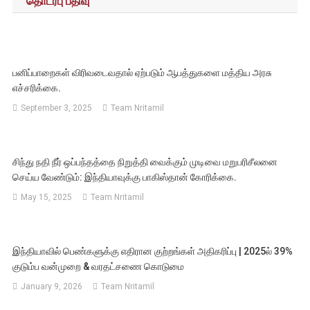
தொடர்பு பதிவு
பனிப்பாறைகள் விரிவடைவதால் ஏற்படும் ஆபத்துகளை மத்திய அரசு
எச்சரிக்கை.
September 3, 2025
Team Nritamil
சிந்து நதி நீர் ஒப்பந்தத்தை நிறுத்தி வைக்கும் முடிவை மறுபரிசீலனை
செய்ய வேண்டும்: இந்தியாவுக்கு பாகிஸ்தான் கோரிக்கை.
May 15, 2025
Team Nritamil
இந்தியாவில் பெண்களுக்கு எதிரான குற்றங்கள் அதிகரிப்பு | 2025ல் 39%
குடும்ப வன்முறை & வரதட்சணை கொடுமை
January 9, 2026
Team Nritamil