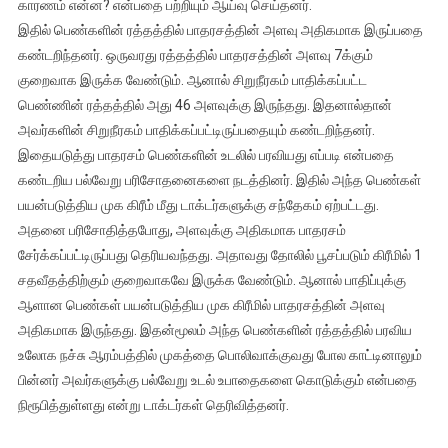
காரணம் என்ன? என்பதை பற்றியும் ஆய்வு செய்தனர்.
இதில் பெண்களின் ரத்தத்தில் பாதரசத்தின் அளவு அதிகமாக இருப்பதை
கண்டறிந்தனர். ஒருவரது ரத்தத்தில் பாதரசத்தின் அளவு 7க்கும்
குறைவாக இருக்க வேண்டும். ஆனால் சிறுநீரகம் பாதிக்கப்பட்ட
பெண்ணின் ரத்தத்தில் அது 46 அளவுக்கு இருந்தது. இதனால்தான்
அவர்களின் சிறுநீரகம் பாதிக்கப்பட்டிருப்பதையும் கண்டறிந்தனர்.
இதையடுத்து பாதரசம் பெண்களின் உடலில் பரவியது எப்படி என்பதை
கண்டறிய பல்வேறு பரிசோதனைகளை நடத்தினர். இதில் அந்த பெண்கள்
பயன்படுத்திய முக கிரீம் மீது டாக்டர்களுக்கு சந்தேகம் ஏற்பட்டது.
அதனை பரிசோதித்தபோது, அளவுக்கு அதிகமாக பாதரசம்
சேர்க்கப்பட்டிருப்பது தெரியவந்தது. அதாவது தோலில் பூசப்படும் கிரீமில் 1
சதவீதத்திற்கும் குறைவாகவே இருக்க வேண்டும். ஆனால் பாதிப்புக்கு
ஆளான பெண்கள் பயன்படுத்திய முக கிரீமில் பாதரசத்தின் அளவு
அதிகமாக இருந்தது. இதன்மூலம் அந்த பெண்களின் ரத்தத்தில் பரவிய
உலோக நச்சு ஆரம்பத்தில் முகத்தை பொலிவாக்குவது போல காட்டினாலும்
பின்னர் அவர்களுக்கு பல்வேறு உடல் உபாதைகளை கொடுக்கும் என்பதை
நிரூபித்துள்ளது என்று டாக்டர்கள் தெரிவித்தனர்.