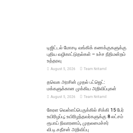
டிஜிட்டல் மோசடி வங்கிக் கணக்குகளுக்கு
புதிய வழிகாட்டுதல்கள் – உச்ச நீதிமன்றம்
உத்தரவு
August 5, 2026
Team Nritamil
தவெக அரசின் முதல் பட்ஜெட்:
மக்களுக்கான முக்கிய அறிவிப்புகள்
August 5, 2026
Team Nritamil
கேரள வெள்ளப்பெருக்கில் சிக்கி 15 பேர்
உயிரிழப்பு; உயிரிழந்தவர்களுக்கு 8 லட்சம்
ரூபாய் நிவாரணம், முதலமைச்சர்
வி.டி.சதீசன் அறிவிப்பு