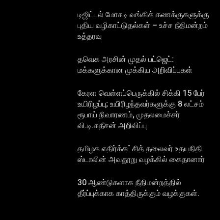
டிஜிட்டல் மோசடி வங்கிக் கணக்குகளுக்கு
புதிய வழிகாட்டுதல்கள் – உச்ச நீதிமன்றம்
உத்தரவு
தவெக அரசின் முதல் பட்ஜெட்:
மக்களுக்கான முக்கிய அறிவிப்புகள்
கேரள வெள்ளப்பெருக்கில் சிக்கி 15 பேர்
உயிரிழப்பு; உயிரிழந்தவர்களுக்கு 8 லட்சம்
ரூபாய் நிவாரணம், முதலமைச்சர்
வி.டி.சதீசன் அறிவிப்பு
தமிழக எதிர்க்கட்சித் தலைவர் உதயநிதி
ஸ்டாலின் அவதூறு வழக்கில் கைதானார்
30 ஆண்டுகளாக நீதிமன்றத்தில்
தீர்ப்புக்காக காத்திருக்கும் வழக்குகள்.