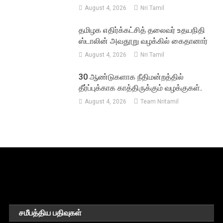
August 4, 2026
Nri Tamil
தமிழக எதிர்க்கட்சித் தலைவர் உதயநிதி
ஸ்டாலின் அவதூறு வழக்கில் கைதானார்
August 4, 2026
Nri Tamil
30 ஆண்டுகளாக நீதிமன்றத்தில்
தீர்ப்புக்காக காத்திருக்கும் வழக்குகள்.
August 4, 2026
Team Nritamil
சமீபத்திய பதிவுகள்