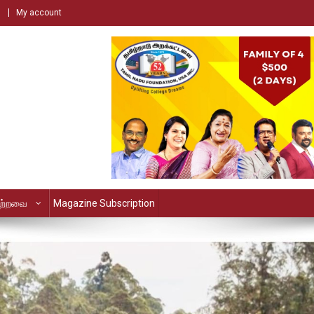
My account
ற்றவை
Magazine Subscription