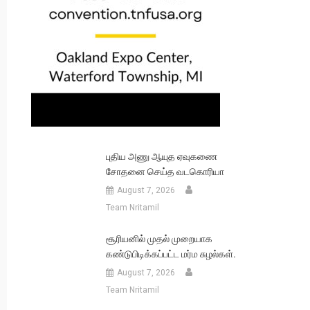
புதிய அணு ஆயுத ஏவுகணை
சோதனை செய்த வடகொரியா
August 7, 2026
Team Nritamil
சூரியனில் முதல் முறையாக
கண்டுபிடிக்கப்பட்ட மர்ம சுழல்கள்.
August 7, 2026
Team Nritamil