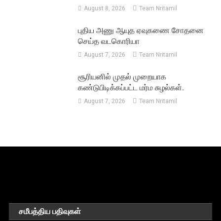
August 8, 2026
Team Nritamil
புதிய அணு ஆயுத ஏவுகணை சோதனை
செய்த வடகொரியா
August 7, 2026
Team Nritamil
சூரியனில் முதல் முறையாக
கண்டுபிடிக்கப்பட்ட மர்ம சுழல்கள்.
August 7, 2026
Team Nritamil
சமீபத்திய பதிவுகள்