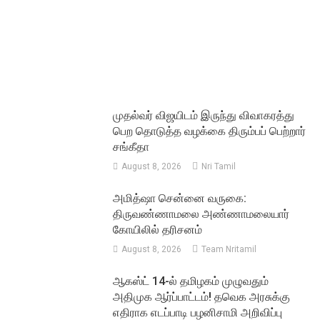
முதல்வர் விஜயிடம் இருந்து விவாகரத்து
பெற தொடுத்த வழக்கை திரும்பப் பெற்றார்
சங்கீதா
August 8, 2026
Nri Tamil
அமித்ஷா சென்னை வருகை:
திருவண்ணாமலை அண்ணாமலையார்
கோயிலில் தரிசனம்
August 8, 2026
Team Nritamil
ஆகஸ்ட் 14-ல் தமிழகம் முழுவதும்
அதிமுக ஆர்ப்பாட்டம்! தவெக அரசுக்கு
எதிராக எடப்பாடி பழனிசாமி அறிவிப்பு