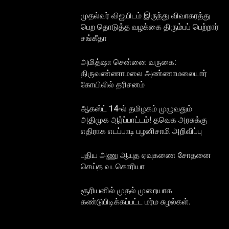
முதல்வர் விஜயிடம் இருந்து விவாகரத்து
பெற தொடுத்த வழக்கை திரும்பப் பெற்றார்
சங்கீதா
அமித்ஷா சென்னை வருகை:
திருவண்ணாமலை அண்ணாமலையார்
கோயிலில் தரிசனம்
ஆகஸ்ட் 14-ல் தமிழகம் முழுவதும்
அதிமுக ஆர்ப்பாட்டம்! தவெக அரசுக்கு
எதிராக எடப்பாடி பழனிசாமி அறிவிப்பு
புதிய அணு ஆயுத ஏவுகணை சோதனை
செய்த வடகொரியா
சூரியனில் முதல் முறையாக
கண்டுபிடிக்கப்பட்ட மர்ம சுழல்கள்.