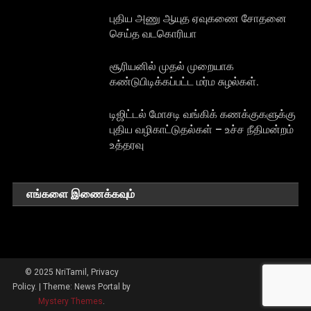
புதிய அணு ஆயுத ஏவுகணை சோதனை
செய்த வடகொரியா
சூரியனில் முதல் முறையாக
கண்டுபிடிக்கப்பட்ட மர்ம சுழல்கள்.
டிஜிட்டல் மோசடி வங்கிக் கணக்குகளுக்கு
புதிய வழிகாட்டுதல்கள் – உச்ச நீதிமன்றம்
உத்தரவு
எங்களை இணைக்கவும்
© 2025 NriTamil, Privacy
Policy.
|
Theme: News Portal by
Mystery Themes
.