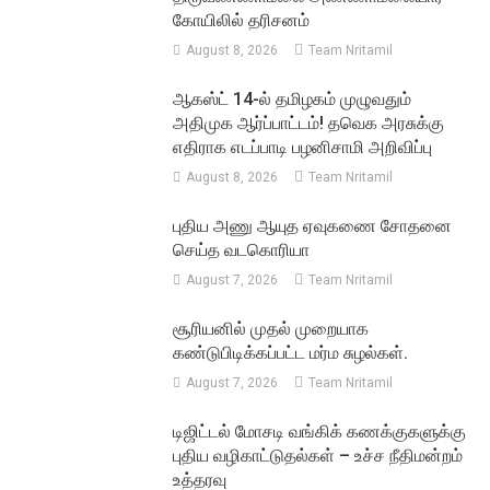
கோயிலில் தரிசனம்
August 8, 2026
Team Nritamil
ஆகஸ்ட் 14-ல் தமிழகம் முழுவதும்
அதிமுக ஆர்ப்பாட்டம்! தவெக அரசுக்கு
எதிராக எடப்பாடி பழனிசாமி அறிவிப்பு
August 8, 2026
Team Nritamil
புதிய அணு ஆயுத ஏவுகணை சோதனை
செய்த வடகொரியா
August 7, 2026
Team Nritamil
சூரியனில் முதல் முறையாக
கண்டுபிடிக்கப்பட்ட மர்ம சுழல்கள்.
August 7, 2026
Team Nritamil
டிஜிட்டல் மோசடி வங்கிக் கணக்குகளுக்கு
புதிய வழிகாட்டுதல்கள் – உச்ச நீதிமன்றம்
உத்தரவு