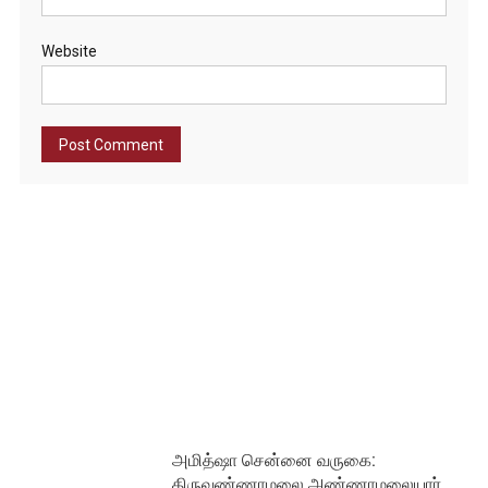
Website
அமித்ஷா சென்னை வருகை:
திருவண்ணாமலை அண்ணாமலையார்