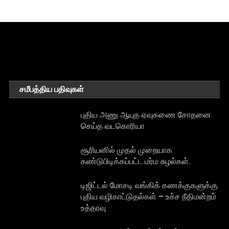
சமீபத்திய பதிவுகள்
புதிய அணு ஆயுத ஏவுகணை சோதனை
செய்த வடகொரியா
சூரியனில் முதல் முறையாக
கண்டுபிடிக்கப்பட்ட மர்ம சுழல்கள்.
டிஜிட்டல் மோசடி வங்கிக் கணக்குகளுக்கு
புதிய வழிகாட்டுதல்கள் – உச்ச நீதிமன்றம்
உத்தரவு