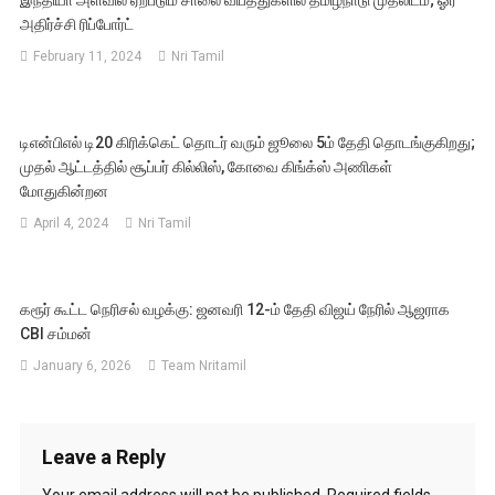
அதிர்ச்சி ரிப்போர்ட்
February 11, 2024
Nri Tamil
டிஎன்பிஎல் டி20 கிரிக்கெட் தொடர் வரும் ஜூலை 5ம் தேதி தொடங்குகிறது;
முதல் ஆட்டத்தில் சூப்பர் கில்லிஸ், கோவை கிங்க்ஸ் அணிகள்
மோதுகின்றன
April 4, 2024
Nri Tamil
கரூர் கூட்ட நெரிசல் வழக்கு: ஜனவரி 12-ம் தேதி விஜய் நேரில் ஆஜராக
CBI சம்மன்
January 6, 2026
Team Nritamil
Leave a Reply
Your email address will not be published.
Required fields