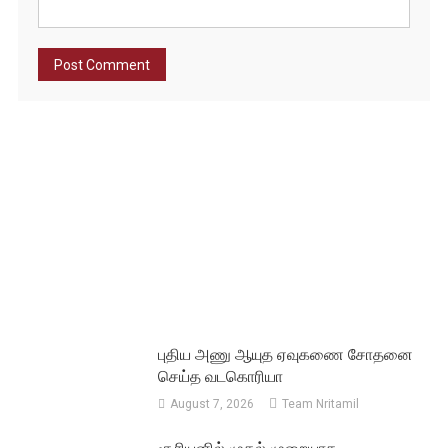
புதிய அணு ஆயுத ஏவுகணை சோதனை
செய்த வடகொரியா
August 7, 2026
Team Nritamil