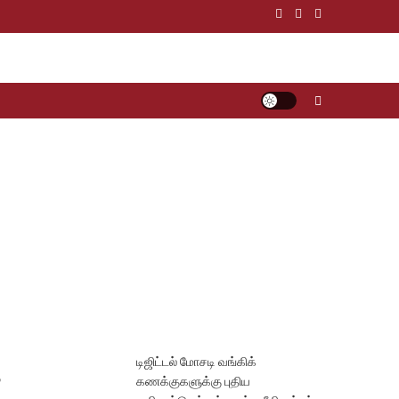
டிஜிட்டல் மோசடி வங்கிக்
ு
கணக்குகளுக்கு புதிய