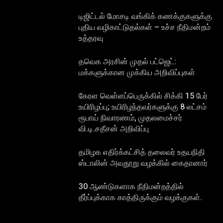
டிஜிட்டல் மோசடி வங்கிக் கணக்குகளுக்கு
புதிய வழிகாட்டுதல்கள் – உச்ச நீதிமன்றம்
உத்தரவு
தவெக அரசின் முதல் பட்ஜெட்:
மக்களுக்கான முக்கிய அறிவிப்புகள்
கேரள வெள்ளப்பெருக்கில் சிக்கி 15 பேர்
உயிரிழப்பு; உயிரிழந்தவர்களுக்கு 8 லட்சம்
ரூபாய் நிவாரணம், முதலமைச்சர்
வி.டி.சதீசன் அறிவிப்பு
தமிழக எதிர்க்கட்சித் தலைவர் உதயநிதி
ஸ்டாலின் அவதூறு வழக்கில் கைதானார்
30 ஆண்டுகளாக நீதிமன்றத்தில்
தீர்ப்புக்காக காத்திருக்கும் வழக்குகள்.