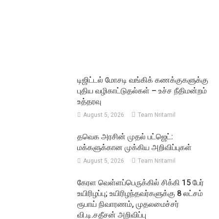
டிஜிட்டல் மோசடி வங்கிக் கணக்குகளுக்கு
புதிய வழிகாட்டுதல்கள் – உச்ச நீதிமன்றம்
உத்தரவு
August 5, 2026
Team Nritamil
தவெக அரசின் முதல் பட்ஜெட்:
மக்களுக்கான முக்கிய அறிவிப்புகள்
August 5, 2026
Team Nritamil
கேரள வெள்ளப்பெருக்கில் சிக்கி 15 பேர்
உயிரிழப்பு; உயிரிழந்தவர்களுக்கு 8 லட்சம்
ரூபாய் நிவாரணம், முதலமைச்சர்
வி.டி.சதீசன் அறிவிப்பு