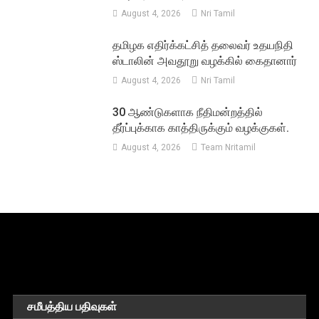
August 4, 2026
Nri Tamil
தமிழக எதிர்க்கட்சித் தலைவர் உதயநிதி
ஸ்டாலின் அவதூறு வழக்கில் கைதானார்
August 4, 2026
Nri Tamil
30 ஆண்டுகளாக நீதிமன்றத்தில்
தீர்ப்புக்காக காத்திருக்கும் வழக்குகள்.
August 4, 2026
Team Nritamil
சமீபத்திய பதிவுகள்