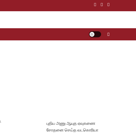
.
புதிய அணு ஆயுத ஏவுகணை
சோதனை செய்த வடகொரியா