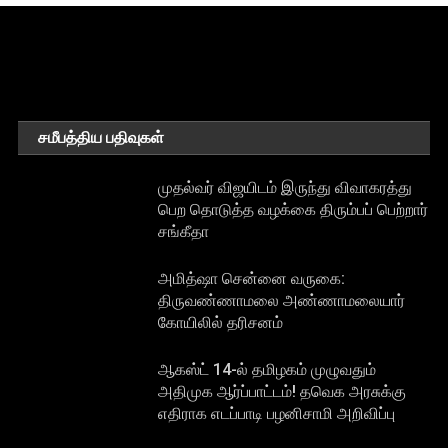
சமீபத்திய பதிவுகள்
முதல்வர் விஜயிடம் இருந்து விவாகரத்து
பெற தொடுத்த வழக்கை திரும்பப் பெற்றார்
சங்கீதா
அமித்ஷா சென்னை வருகை:
திருவண்ணாமலை அண்ணாமலையார்
கோயிலில் தரிசனம்
ஆகஸ்ட் 14-ல் தமிழகம் முழுவதும்
அதிமுக ஆர்ப்பாட்டம்! தவெக அரசுக்கு
எதிராக எடப்பாடி பழனிசாமி அறிவிப்பு