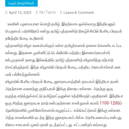
வரும் நிகழ்ச்சிகள்
Nri Tamil
On
April 13, 2023
Leave A Comment
உலகின்
உலகின் பழமையான மொழி தமிழ். இதற்காக ஒவ்வொரு இந்தியனும்
பழமையான
பெருமைப் படுகிறோம் என்று தமிழ் புத்தாண்டு நிகழ்ச்சியில் பேசிய பிரதமர்
மொழி
நரேந்திர மோடி கூறினார்.
தமிழ்
புத்தாண்டு விழா உலகமெங்கும் உள்ள தமிழர்களால் நாளை கொண்டாடப்பட
என்பதில்
பெருமை,
உள்ளது. இதனை முன்னிட்டு டெல்லியில் மத்திய இணைஅமைச்சர்
தமிழ்
எல்.முருகன் தனது இல்லத்தில், தமிழ் புத்தாண்டு விழாவிற்கு ஏற்பாடு
புத்தாண்டு
செய்திருந்தார். இந்த விழாவில் பிரதமர் மோடி, மத்திய அமைச்சர்கள் என
வாழ்த்து
பலர் பங்கேற்றுள்ளனர்.
செய்தியில்
விழாவில் பேசிய பிரதமர் மோடி, ஜனநாயகத்தின் தாயகம் இந்தியா தான்.
மோடி
அதற்கான வரலாற்று குறிப்புகள் இங்கு நிறைய உள்ளன. அதற்கு ஒரு
பெருமிதம்
தகுந்த எடுத்துக்காட்டு தமிழ்நாட்டிலுள்ள உத்திமேரூர் பகுதிதான். இந்தியா
ஒரு சிறந்த ஜனநாயக நாடு என்பதற்கான சான்றுகள் சுமார்
1100-1200
ம்
ஆண்டுகளில் முன்னோர்களால் எழுதப்பட்ட கல்வெட்டுகள் இங்கு உள்ளன.
அந்த காலங்களில் நடந்த இந்த ஜனநாயகம் மிக்க அரசியலமைப்பு என்பது
கிராம சபைகள் மூலம் தான் நடத்தப்பட்டது. சட்டமன்றம் எவ்வாறு