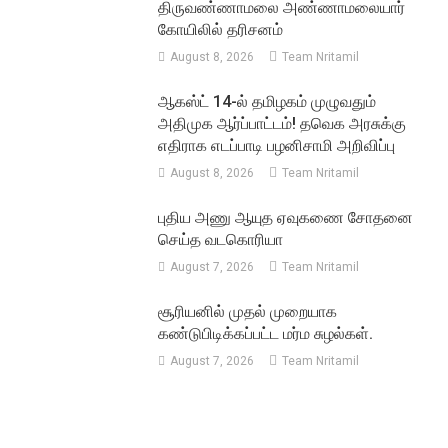
திருவண்ணாமலை அண்ணாமலையார்
கோயிலில் தரிசனம்
August 8, 2026
Team Nritamil
ஆகஸ்ட் 14-ல் தமிழகம் முழுவதும்
அதிமுக ஆர்ப்பாட்டம்! தவெக அரசுக்கு
எதிராக எடப்பாடி பழனிசாமி அறிவிப்பு
August 8, 2026
Team Nritamil
புதிய அணு ஆயுத ஏவுகணை சோதனை
செய்த வடகொரியா
August 7, 2026
Team Nritamil
சூரியனில் முதல் முறையாக
கண்டுபிடிக்கப்பட்ட மர்ம சுழல்கள்.
August 7, 2026
Team Nritamil