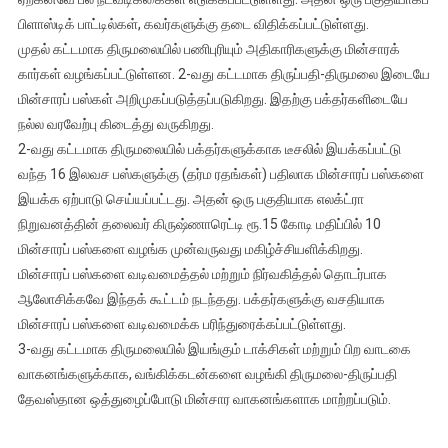
பிளாஸ்டிக் பாட்டில்கள், கவர்களுக்கு தடை விதிக்கப்பட்டுள்ளது.
முதல் கட்டமாக திருமலையில் பணிபுரியும் அதிகாரிகளுக்கு மின்சாரக்
கார்கள் வழங்கப்பட்டுள்ளன. 2-வது கட்டமாக திருப்பதி-திருமலை இடையே
மின்சாரப் பஸ்கள் அறிமுகப்படுத்தப்படுகிறது. இதற்கு பக்தர்களிடையே
நல்ல வரவேற்பு கிடைத்து வருகிறது.
2-வது கட்டமாக திருமலையில் பக்தர்களுக்காக டீசலில் இயக்கப்பட்டு
வந்த 16 இலவச பஸ்களுக்கு (தர்ம ரதங்கள்) பதிலாக மின்சாரப் பஸ்களை
இயக்க ஏற்பாடு செய்யப்பட்டது. அதன் ஒரு பகுதியாக எலக்ட்ரா
நிறுவனத்தின் தலைவர் கிருஷ்ணாரெட்டி ரூ.15 கோடி மதிப்பில் 10
மின்சாரப் பஸ்களை வழங்க முன்வருவது மகிழ்ச்சியளிக்கிறது.
மின்சாரப் பஸ்களை வடிவமைத்தல் மற்றும் நிர்வகித்தல் தொடர்பாக
ஆலோசிக்கவே இந்தக் கூட்டம் நடந்தது. பக்தர்களுக்கு வசதியாக
மின்சாரப் பஸ்களை வடிவமைக்க பரிந்துரைக்கப்பட்டுள்ளது.
3-வது கட்டமாக திருமலையில் இயங்கும் டாக்சிகள் மற்றும் பிற வாடகை
வாகனங்களுக்காக, வங்கிக்கடன்களை வழங்கி திருமலை-திருப்பதி
தேவஸ்தான ஒத்துழைப்போடு மின்சார வாகனங்களாக மாற்றப்படும்.