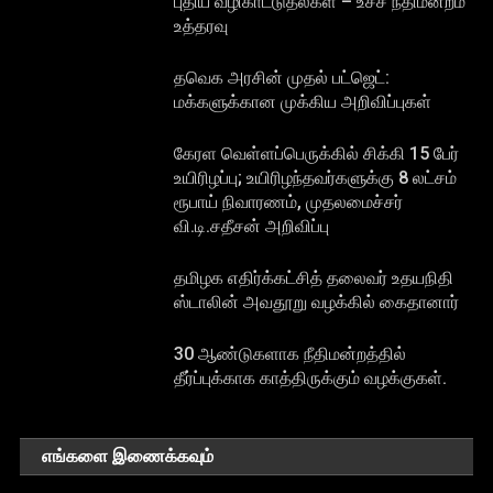
புதிய வழிகாட்டுதல்கள் – உச்ச நீதிமன்றம்
உத்தரவு
தவெக அரசின் முதல் பட்ஜெட்:
மக்களுக்கான முக்கிய அறிவிப்புகள்
கேரள வெள்ளப்பெருக்கில் சிக்கி 15 பேர்
உயிரிழப்பு; உயிரிழந்தவர்களுக்கு 8 லட்சம்
ரூபாய் நிவாரணம், முதலமைச்சர்
வி.டி.சதீசன் அறிவிப்பு
தமிழக எதிர்க்கட்சித் தலைவர் உதயநிதி
ஸ்டாலின் அவதூறு வழக்கில் கைதானார்
30 ஆண்டுகளாக நீதிமன்றத்தில்
தீர்ப்புக்காக காத்திருக்கும் வழக்குகள்.
எங்களை இணைக்கவும்